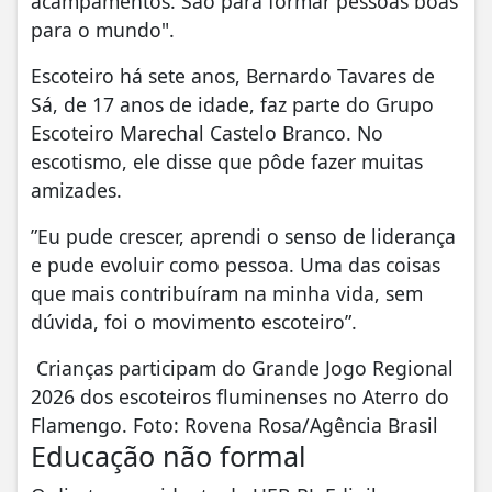
acampamentos. São para formar pessoas boas
para o mundo".
Escoteiro há sete anos, Bernardo Tavares de
Sá, de 17 anos de idade, faz parte do Grupo
Escoteiro Marechal Castelo Branco. No
escotismo, ele disse que pôde fazer muitas
amizades.
”Eu pude crescer, aprendi o senso de liderança
e pude evoluir como pessoa. Uma das coisas
que mais contribuíram na minha vida, sem
dúvida, foi o movimento escoteiro”.
Crianças participam do Grande Jogo Regional
2026 dos escoteiros fluminenses no Aterro do
Flamengo. Foto: Rovena Rosa/Agência Brasil
Educação não formal