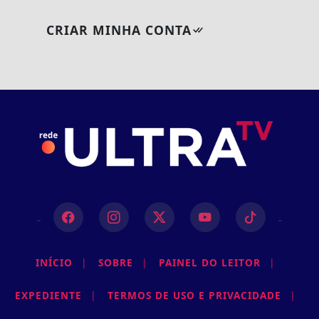
CRIAR MINHA CONTA
INÍCIO
|
SOBRE
|
PAINEL DO LEITOR
|
EXPEDIENTE
|
TERMOS DE USO E PRIVACIDADE
|