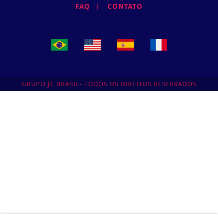
FAQ
|
CONTATO
GRUPO JC BRASIL- TODOS OS DIREITOS RESERVADOS