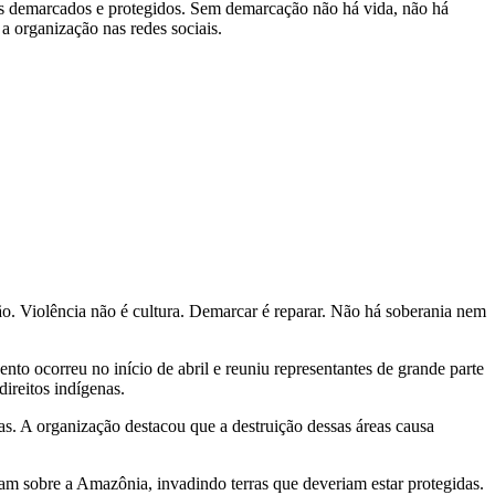
ios demarcados e protegidos. Sem demarcação não há vida, não há
 a organização nas redes sociais.
ção. Violência não é cultura. Demarcar é reparar. Não há soberania nem
to ocorreu no início de abril e reuniu representantes de grande parte
direitos indígenas.
s. A organização destacou que a destruição dessas áreas causa
am sobre a Amazônia, invadindo terras que deveriam estar protegidas.