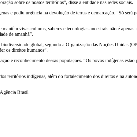
ração sobre os nossos territórios”, disse a entidade nas redes sociais.
nas e pediu urgência na devolução de terras e demarcação. “Só será po
mantêm vivas culturas, saberes e tecnologias ancestrais não é apenas u
idade de amanhã”.
 biodiversidade global, segundo a Organização das Nações Unidas (ONU
der os direitos humanos”.
ação e reconhecimento dessas populações. “Os povos indígenas estão pr
territórios indígenas, além do fortalecimento dos direitos e na autonom
gência Brasil