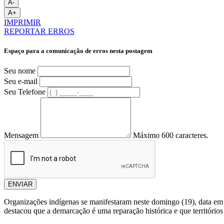
A-
A+
IMPRIMIR
REPORTAR ERROS
Espaço para a comunicação de erros nesta postagem
Seu nome
Seu e-mail
Seu Telefone
Mensagem
Máximo 600 caracteres.
ENVIAR
Organizações indígenas se manifestaram neste domingo (19), data em
destacou que a demarcação é uma reparação histórica e que territórios