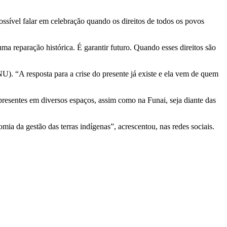
ssível falar em celebração quando os direitos de todos os povos
ma reparação histórica. É garantir futuro. Quando esses direitos são
). “A resposta para a crise do presente já existe e ela vem de quem
esentes em diversos espaços, assim como na Funai, seja diante das
ia da gestão das terras indígenas”, acrescentou, nas redes sociais.