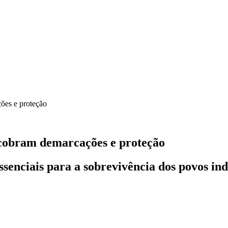
 cobram demarcações e proteção
senciais para a sobrevivência dos povos ind