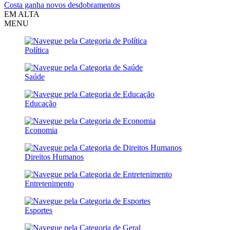
Costa ganha novos desdobramentos
EM ALTA
MENU
Política
Saúde
Educação
Economia
Direitos Humanos
Entretenimento
Esportes