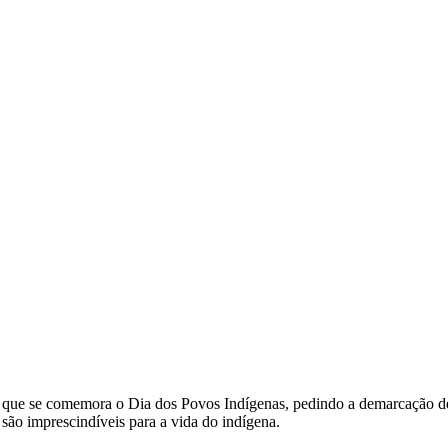
 que se comemora o Dia dos Povos Indígenas, pedindo a demarcação de 
 são imprescindíveis para a vida do indígena.