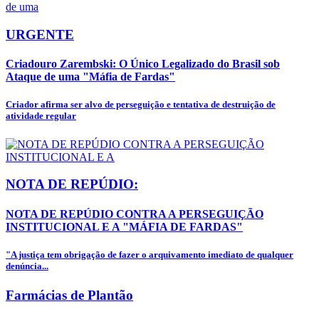
URGENTE
Criadouro Zarembski: O Único Legalizado do Brasil sob
Ataque de uma "Máfia de Fardas"
Criador afirma ser alvo de perseguição e tentativa de destruição de
atividade regular
NOTA DE REPÚDIO:
NOTA DE REPÚDIO CONTRA A PERSEGUIÇÃO
INSTITUCIONAL E A "MÁFIA DE FARDAS"
"A justiça tem obrigação de fazer o arquivamento imediato de qualquer
denúncia...
Farmácias de Plantão