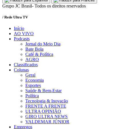
Grupo JC Brasil- Todos os direitos reservados
/ Rede Ultra TV
Início
AO VIVO
Podcasts
Jornal do Meio Dia
Bate Bola
Café & Política
AGRO
Classificados
Colunas
Geral
Economia
Esportes
Saúde & Bem-Estar
Política
Tecnologia & Inovação
FRENTE A FRENTE
ULTRA OPINIÃO
GIRO ULTRA NEWS
VALDEMAR JÚNIOR
Empregos