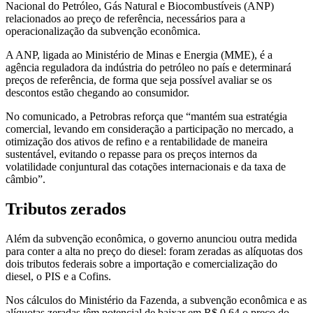
Nacional do Petróleo, Gás Natural e Biocombustíveis (ANP)
relacionados ao preço de referência, necessários para a
operacionalização da subvenção econômica.
A ANP, ligada ao Ministério de Minas e Energia (MME), é a
agência reguladora da indústria do petróleo no país e determinará
preços de referência, de forma que seja possível avaliar se os
descontos estão chegando ao consumidor.
No comunicado, a Petrobras reforça que “mantém sua estratégia
comercial, levando em consideração a participação no mercado, a
otimização dos ativos de refino e a rentabilidade de maneira
sustentável, evitando o repasse para os preços internos da
volatilidade conjuntural das cotações internacionais e da taxa de
câmbio”.
Tributos zerados
Além da subvenção econômica, o governo anunciou outra medida
para conter a alta no preço do diesel: foram zeradas as alíquotas dos
dois tributos federais sobre a importação e comercialização do
diesel, o PIS e a Cofins.
Nos cálculos do Ministério da Fazenda, a subvenção econômica e as
alíquotas zeradas têm potencial de baixar em R$ 0,64 o preço do