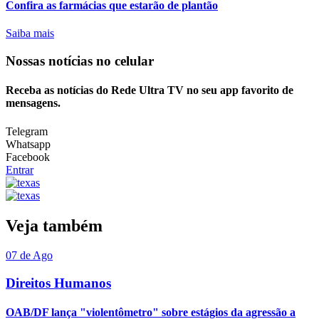
Confira as farmácias que estarão de plantão
Saiba mais
Nossas notícias
no celular
Receba as notícias do Rede Ultra TV no seu app favorito de
mensagens.
Telegram
Whatsapp
Facebook
Entrar
Veja também
07 de Ago
Direitos Humanos
OAB/DF lança "violentômetro" sobre estágios da agressão a