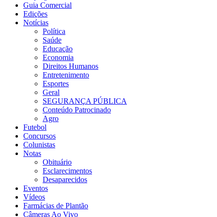
Guia Comercial
Edições
Notícias
Política
Saúde
Educação
Economia
Direitos Humanos
Entretenimento
Esportes
Geral
SEGURANÇA PÚBLICA
Conteúdo Patrocinado
Agro
Futebol
Concursos
Colunistas
Notas
Obituário
Esclarecimentos
Desaparecidos
Eventos
Vídeos
Farmácias de Plantão
Câmeras Ao Vivo