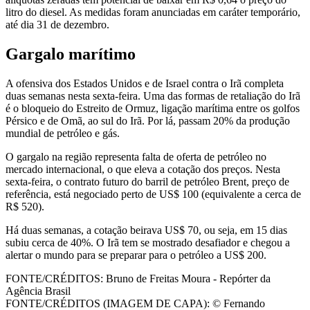
litro do diesel. As medidas foram anunciadas em caráter temporário,
até dia 31 de dezembro.
Gargalo marítimo
A ofensiva dos Estados Unidos e de Israel contra o Irã completa
duas semanas nesta sexta-feira. Uma das formas de retaliação do Irã
é o bloqueio do Estreito de Ormuz, ligação marítima entre os golfos
Pérsico e de Omã, ao sul do Irã. Por lá, passam 20% da produção
mundial de petróleo e gás.
O gargalo na região representa falta de oferta de petróleo no
mercado internacional, o que eleva a cotação dos preços. Nesta
sexta-feira, o contrato futuro do barril de petróleo Brent, preço de
referência, está negociado perto de US$ 100 (equivalente a cerca de
R$ 520).
Há duas semanas, a cotação beirava US$ 70, ou seja, em 15 dias
subiu cerca de 40%. O Irã tem se mostrado desafiador e chegou a
alertar o mundo para se preparar para o petróleo a US$ 200.
FONTE/CRÉDITOS:
Bruno de Freitas Moura - Repórter da
Agência Brasil
FONTE/CRÉDITOS (IMAGEM DE CAPA):
© Fernando