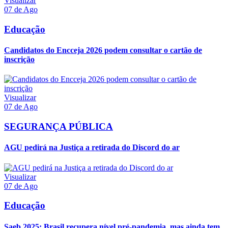
Visualizar
07 de Ago
Educação
Candidatos do Encceja 2026 podem consultar o cartão de
inscrição
Visualizar
07 de Ago
SEGURANÇA PÚBLICA
AGU pedirá na Justiça a retirada do Discord do ar
Visualizar
07 de Ago
Educação
Saeb 2025: Brasil recupera nível pré-pandemia, mas ainda tem