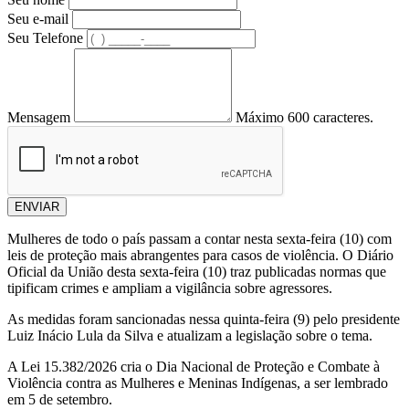
Seu e-mail
Seu Telefone
Mensagem
Máximo 600 caracteres.
ENVIAR
Mulheres de todo o país passam a contar nesta sexta-feira (10) com
leis de proteção mais abrangentes para casos de violência. O Diário
Oficial da União desta sexta-feira (10) traz publicadas normas que
tipificam crimes e ampliam a vigilância sobre agressores.
As medidas foram sancionadas nessa quinta-feira (9) pelo presidente
Luiz Inácio Lula da Silva e atualizam a legislação sobre o tema.
A Lei 15.382/2026 cria o Dia Nacional de Proteção e Combate à
Violência contra as Mulheres e Meninas Indígenas, a ser lembrado
em 5 de setembro.