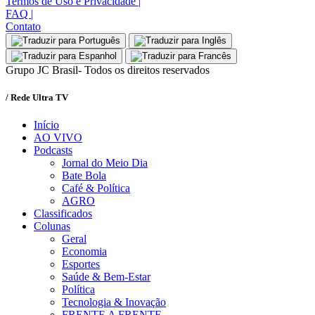
Termos de Uso e Privacidade
|
FAQ
|
Contato
Grupo JC Brasil- Todos os direitos reservados
/ Rede Ultra TV
Início
AO VIVO
Podcasts
Jornal do Meio Dia
Bate Bola
Café & Política
AGRO
Classificados
Colunas
Geral
Economia
Esportes
Saúde & Bem-Estar
Política
Tecnologia & Inovação
FRENTE A FRENTE