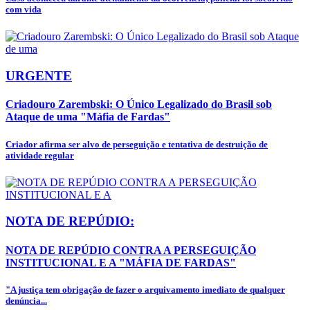
com vida
URGENTE
Criadouro Zarembski: O Único Legalizado do Brasil sob
Ataque de uma "Máfia de Fardas"
Criador afirma ser alvo de perseguição e tentativa de destruição de
atividade regular
NOTA DE REPÚDIO:
NOTA DE REPÚDIO CONTRA A PERSEGUIÇÃO
INSTITUCIONAL E A "MÁFIA DE FARDAS"
"A justiça tem obrigação de fazer o arquivamento imediato de qualquer
denúncia...