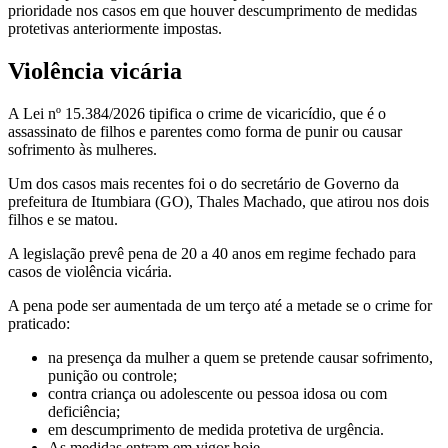
prioridade nos casos em que houver descumprimento de medidas
protetivas anteriormente impostas.
Violência vicária
A Lei nº 15.384/2026 tipifica o crime de vicaricídio, que é o
assassinato de filhos e parentes como forma de punir ou causar
sofrimento às mulheres.
Um dos casos mais recentes foi o do secretário de Governo da
prefeitura de Itumbiara (GO), Thales Machado, que atirou nos dois
filhos e se matou.
A legislação prevê pena de 20 a 40 anos em regime fechado para
casos de violência vicária.
A pena pode ser aumentada de um terço até a metade se o crime for
praticado:
na presença da mulher a quem se pretende causar sofrimento,
punição ou controle;
contra criança ou adolescente ou pessoa idosa ou com
deficiência;
em descumprimento de medida protetiva de urgência.
As medidas entram em vigor hoje