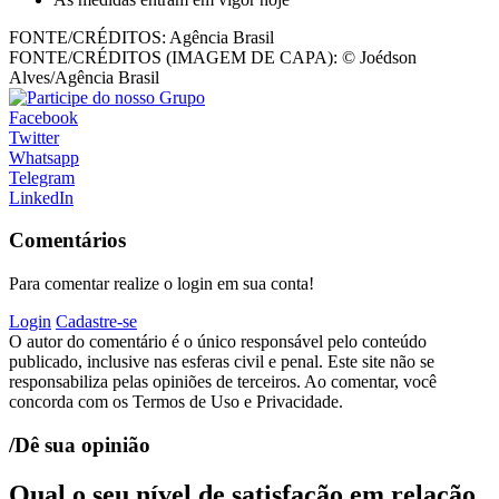
FONTE/CRÉDITOS:
Agência Brasil
FONTE/CRÉDITOS (IMAGEM DE CAPA):
© Joédson
Alves/Agência Brasil
Facebook
Twitter
Whatsapp
Telegram
LinkedIn
Comentários
Para comentar realize o login em sua conta!
Login
Cadastre-se
O autor do comentário é o único responsável pelo conteúdo
publicado, inclusive nas esferas civil e penal. Este site não se
responsabiliza pelas opiniões de terceiros. Ao comentar, você
concorda com os Termos de Uso e Privacidade.
/Dê sua opinião
Qual o seu nível de satisfação em relação