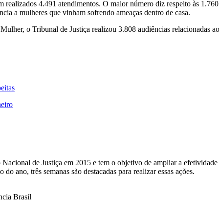
am realizados 4.491 atendimentos. O maior número diz respeito às 1.76
ência a mulheres que vinham sofrendo ameaças dentro de casa.
Mulher, o Tribunal de Justiça realizou 3.808 audiências relacionadas a
eitas
eiro
Nacional de Justiça em 2015 e tem o objetivo de ampliar a efetividade 
 do ano, três semanas são destacadas para realizar essas ações.
cia Brasil