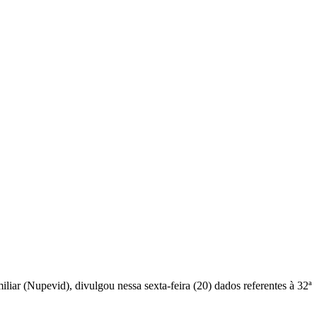
iar (Nupevid), divulgou nessa sexta-feira (20) dados referentes à 32ª