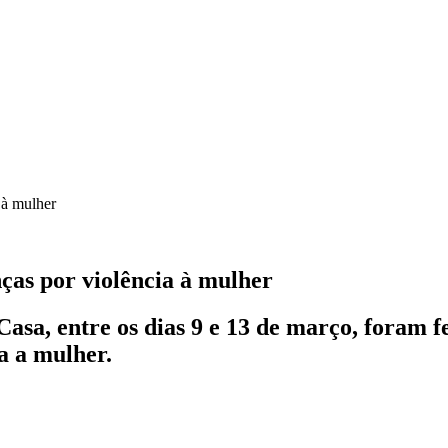
nças por violência à mulher
asa, entre os dias 9 e 13 de março, foram 
ra a mulher.