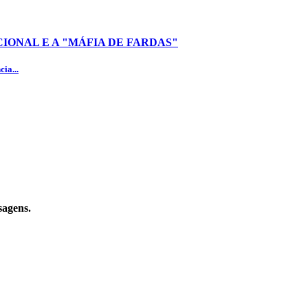
IONAL E A "MÁFIA DE FARDAS"
ia...
sagens.