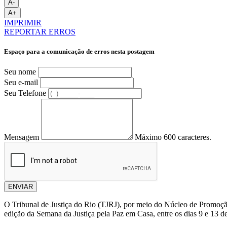
A-
A+
IMPRIMIR
REPORTAR ERROS
Espaço para a comunicação de erros nesta postagem
Seu nome
Seu e-mail
Seu Telefone
Mensagem
Máximo 600 caracteres.
ENVIAR
O Tribunal de Justiça do Rio (TJRJ), por meio do Núcleo de Promoção 
edição da Semana da Justiça pela Paz em Casa, entre os dias 9 e 13 d