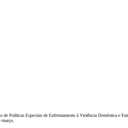
de Políticas Especiais de Enfrentamento à Violência Doméstica e Famil
e março.