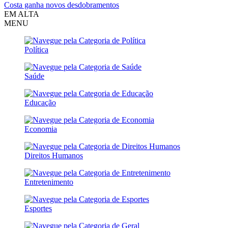
Costa ganha novos desdobramentos
EM ALTA
MENU
Política
Saúde
Educação
Economia
Direitos Humanos
Entretenimento
Esportes