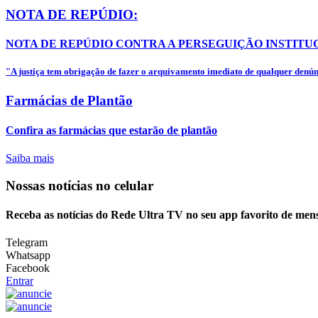
NOTA DE REPÚDIO:
NOTA DE REPÚDIO CONTRA A PERSEGUIÇÃO INSTITUC
"A justiça tem obrigação de fazer o arquivamento imediato de qualquer denúnc
Farmácias de Plantão
Confira as farmácias que estarão de plantão
Saiba mais
Nossas notícias
no celular
Receba as notícias do Rede Ultra TV no seu app favorito de men
Telegram
Whatsapp
Facebook
Entrar