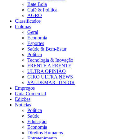
Bate Bola
Café & Política
AGRO
Classificados
Colunas
Geral
Economia
Esportes
Saúde & Bem-Estar
Política
Tecnologia & Inovação
FRENTE A FRENTE
ULTRA OPINIÃO
GIRO ULTRA NEWS
VALDEMAR JÚNIOR
Empregos
Guia Comercial
Edições
Notícias
Política
Saúde
Educação
Economia
Direitos Humanos
Entretenimento