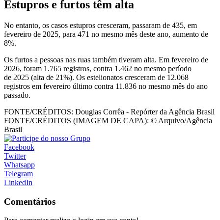
Estupros e furtos têm alta
No entanto, os casos estupros cresceram, passaram de 435, em
fevereiro de 2025, para 471 no mesmo mês deste ano, aumento de
8%.
Os furtos a pessoas nas ruas também tiveram alta. Em fevereiro de
2026, foram 1.765 registros, contra 1.462 no mesmo período
de 2025 (alta de 21%). Os estelionatos cresceram de 12.068
registros em fevereiro último contra 11.836 no mesmo mês do ano
passado.
FONTE/CRÉDITOS:
Douglas Corrêa - Repórter da Agência Brasil
FONTE/CRÉDITOS (IMAGEM DE CAPA):
© Arquivo/Agência
Brasil
Facebook
Twitter
Whatsapp
Telegram
LinkedIn
Comentários