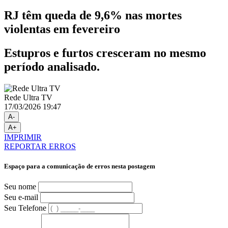
RJ têm queda de 9,6% nas mortes
violentas em fevereiro
Estupros e furtos cresceram no mesmo
período analisado.
Rede Ultra TV
17/03/2026 19:47
A-
A+
IMPRIMIR
REPORTAR ERROS
Espaço para a comunicação de erros nesta postagem
Seu nome
Seu e-mail
Seu Telefone