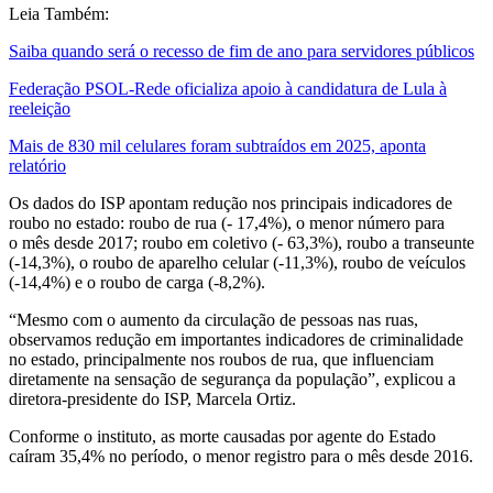
Leia Também:
Saiba quando será o recesso de fim de ano para servidores públicos
Federação PSOL-Rede oficializa apoio à candidatura de Lula à
reeleição
Mais de 830 mil celulares foram subtraídos em 2025, aponta
relatório
Os dados do ISP apontam redução nos principais indicadores de
roubo no estado: roubo de rua (- 17,4%), o menor número para
o mês desde 2017; roubo em coletivo (- 63,3%), roubo a transeunte
(-14,3%), o roubo de aparelho celular (-11,3%), roubo de veículos
(-14,4%) e o roubo de carga (-8,2%).
“Mesmo com o aumento da circulação de pessoas nas ruas,
observamos redução em importantes indicadores de criminalidade
no estado, principalmente nos roubos de rua, que influenciam
diretamente na sensação de segurança da população”, explicou a
diretora-presidente do ISP, Marcela Ortiz.
Conforme o instituto, as morte causadas por agente do Estado
caíram 35,4% no período, o menor registro para o mês desde 2016.