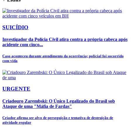
SUICÍDIO
Investigador da Polícia Civil atira contra a própria cabeça após
acidente com cinco...
Caso aconteceu durante atendimento da ocorrência; policial foi socorrido
com vida
URGENTE
Criadouro Zarembski: O Único Legalizado do Brasil sob
Ataque de uma "Máfia de Fardas"
Criador afirma ser alvo de perseguição e tentativa de destruição de
atividade regular