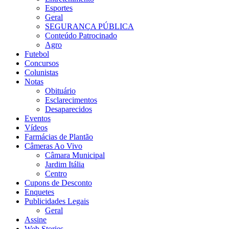
Esportes
Geral
SEGURANÇA PÚBLICA
Conteúdo Patrocinado
Agro
Futebol
Concursos
Colunistas
Notas
Obituário
Esclarecimentos
Desaparecidos
Eventos
Vídeos
Farmácias de Plantão
Câmeras Ao Vivo
Câmara Municipal
Jardim Itália
Centro
Cupons de Desconto
Enquetes
Publicidades Legais
Geral
Assine
Web Stories