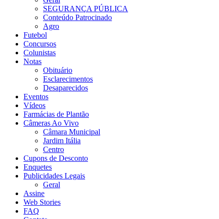
SEGURANÇA PÚBLICA
Conteúdo Patrocinado
Agro
Futebol
Concursos
Colunistas
Notas
Obituário
Esclarecimentos
Desaparecidos
Eventos
Vídeos
Farmácias de Plantão
Câmeras Ao Vivo
Câmara Municipal
Jardim Itália
Centro
Cupons de Desconto
Enquetes
Publicidades Legais
Geral
Assine
Web Stories
FAQ