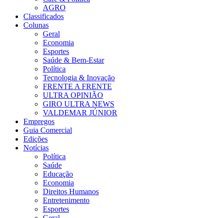
AGRO
Classificados
Colunas
Geral
Economia
Esportes
Saúde & Bem-Estar
Política
Tecnologia & Inovação
FRENTE A FRENTE
ULTRA OPINIÃO
GIRO ULTRA NEWS
VALDEMAR JÚNIOR
Empregos
Guia Comercial
Edições
Notícias
Política
Saúde
Educação
Economia
Direitos Humanos
Entretenimento
Esportes
Geral