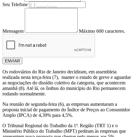
Seu Telefone
Mensagem
Máximo 600 caracteres.
ENVIAR
Os rodoviários do Rio de Janeiro decidiram, em assembleia
realizada nesta terça-feira (7), manter o estado de greve e aguardar
as negociações do dissídio coletivo da categoria, que acontecem
amanhã (8). Até lá, os ônibus do município do Rio permanecem
rodando normalmente.
Na reunião de segunda-feira (6), as empresas aumentaram a
proposta inicial de pagamento do Índice de Preços ao Consumidor
Amplo (IPCA) de 4,39% para 4,5%.
O Tribunal Regional do Trabalho da 1ª. Região (TRT 1) e o
Ministério Público do Trabalho (MPT) pediram às empresas que
apresentem nova proposta que chegue pelo menos aos 5%,