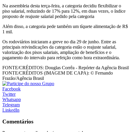
Na assembleia desta terça-feira, a categoria decidiu flexibilizar o
piso salarial, reduzindo de 17% para 12%, em duas vezes, o índice
proposto de reajuste salarial pedido pela categoria
Além disso, a categoria pede também um tíquete alimentação de R$
1 mil.
Os rodoviários iniciaram a greve no dia 29 de junho. Entre as
principais reivindicações da categoria estão o reajuste salarial,
valorização dos pisos salariais, ampliação de benefícios e o
pagamento do intervalo para refeição como hora extraordinária.
FONTE/CRÉDITOS:
Douglas Corrêa - Repórter da Agência Brasil
FONTE/CRÉDITOS (IMAGEM DE CAPA):
© Fernando
Frazão/Agência Brasil
Facebook
Twitter
Whatsapp
Telegram
LinkedIn
Comentários