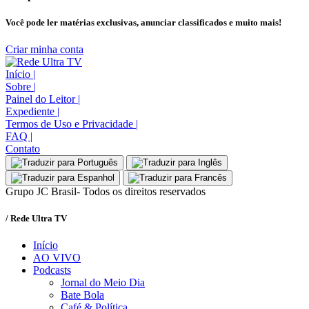
Você pode ler matérias exclusivas, anunciar classificados e muito mais!
Criar minha conta
Início
|
Sobre
|
Painel do Leitor
|
Expediente
|
Termos de Uso e Privacidade
|
FAQ
|
Contato
Grupo JC Brasil- Todos os direitos reservados
/ Rede Ultra TV
Início
AO VIVO
Podcasts
Jornal do Meio Dia
Bate Bola
Café & Política