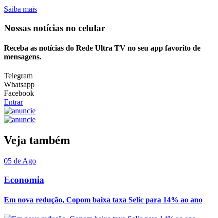
Saiba mais
Nossas notícias
no celular
Receba as notícias do Rede Ultra TV no seu app favorito de
mensagens.
Telegram
Whatsapp
Facebook
Entrar
Veja também
05 de Ago
Economia
Em nova redução, Copom baixa taxa Selic para 14% ao ano