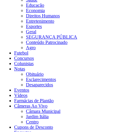
Educação
Economia
Direitos Humanos
Entretenimento
Esportes
Geral
SEGURANÇA PÚBLICA
Conteúdo Patrocinado
Agro
Futebol
Concursos
Colunistas
Notas
Obituário
Esclarecimentos
Desaparecidos
Eventos
Vídeos
Farmácias de Plantão
Câmeras Ao Vivo
Câmara Municipal
Jardim Itália
Centro
Cupons de Desconto