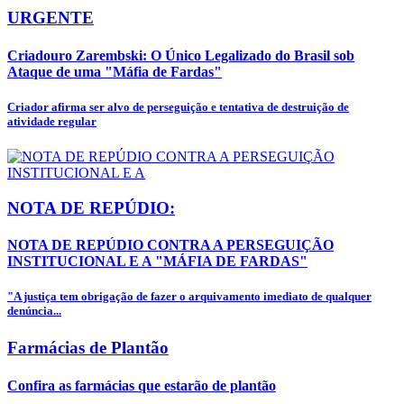
URGENTE
Criadouro Zarembski: O Único Legalizado do Brasil sob
Ataque de uma "Máfia de Fardas"
Criador afirma ser alvo de perseguição e tentativa de destruição de
atividade regular
NOTA DE REPÚDIO:
NOTA DE REPÚDIO CONTRA A PERSEGUIÇÃO
INSTITUCIONAL E A "MÁFIA DE FARDAS"
"A justiça tem obrigação de fazer o arquivamento imediato de qualquer
denúncia...
Farmácias de Plantão
Confira as farmácias que estarão de plantão