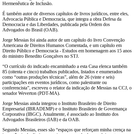
Hermenêutica de Inclusão.
É também autor de diversos capítulos de livros jurídicos, entre eles,
Advocacia Pública e Democracia, que integra a obra Defesa da
Democracia e das Liberdades, publicada pela Ordem dos
Advogados do Brasil (OAB).
Jorge Messias foi ainda autor de um capítulo do livro Convenção
Americana de Direitos Humanos Comentada, e um capítulo em
Direito Público e Democracia - Estudos em homenagem aos 15 anos
do ministro Benedito Gonçalves no STJ.
“O currículo do indicado encaminhado a esta Casa elenca também
85 (oitenta e cinco) trabalhos publicados, listados e enumerados
como “outras produções técnicas”, além de 26 (vinte e seis)
participações em eventos jurídicos, como palestrante ou
conferencista”, escreveu o relator da indicação de Messias na CCJ, o
senador Weverton (PDT-MA).
Jorge Messias ainda integrou o Instituto Brasileiro de Direito
Empresarial (IBRADEMP) e o Instituto Brasileiro de Governança
Corporativa (IBGC). Atualmente, é associado ao Instituto dos
Advogados Brasileiros (IAB) e da OAB.
Segundo Messias, esses são “espaços que reforçam minha crença na