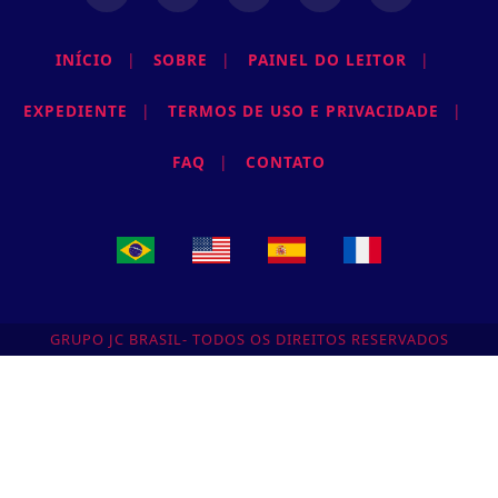
INÍCIO
|
SOBRE
|
PAINEL DO LEITOR
|
EXPEDIENTE
|
TERMOS DE USO E PRIVACIDADE
|
FAQ
|
CONTATO
GRUPO JC BRASIL- TODOS OS DIREITOS RESERVADOS