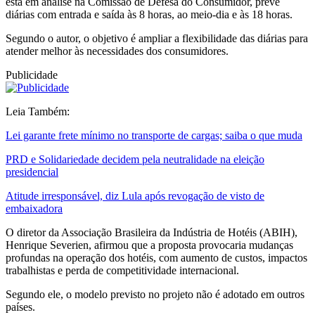
está em análise na Comissão de Defesa do Consumidor, prevê
diárias com entrada e saída às 8 horas, ao meio-dia e às 18 horas.
Segundo o autor, o objetivo é ampliar a flexibilidade das diárias para
atender melhor às necessidades dos consumidores.
Publicidade
Leia Também:
Lei garante frete mínimo no transporte de cargas; saiba o que muda
PRD e Solidariedade decidem pela neutralidade na eleição
presidencial
Atitude irresponsável, diz Lula após revogação de visto de
embaixadora
O diretor da Associação Brasileira da Indústria de Hotéis (ABIH),
Henrique Severien, afirmou que a proposta provocaria mudanças
profundas na operação dos hotéis, com aumento de custos, impactos
trabalhistas e perda de competitividade internacional.
Segundo ele, o modelo previsto no projeto não é adotado em outros
países.