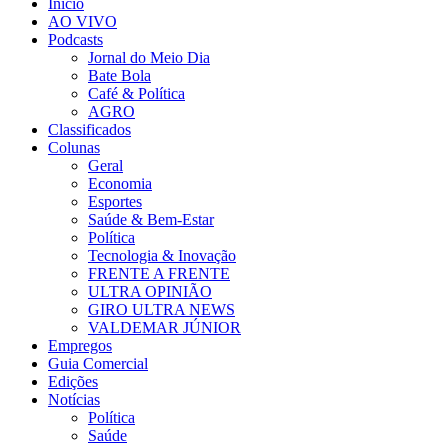
Início
AO VIVO
Podcasts
Jornal do Meio Dia
Bate Bola
Café & Política
AGRO
Classificados
Colunas
Geral
Economia
Esportes
Saúde & Bem-Estar
Política
Tecnologia & Inovação
FRENTE A FRENTE
ULTRA OPINIÃO
GIRO ULTRA NEWS
VALDEMAR JÚNIOR
Empregos
Guia Comercial
Edições
Notícias
Política
Saúde