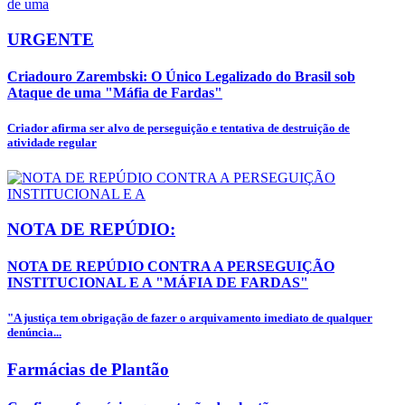
URGENTE
Criadouro Zarembski: O Único Legalizado do Brasil sob
Ataque de uma "Máfia de Fardas"
Criador afirma ser alvo de perseguição e tentativa de destruição de
atividade regular
NOTA DE REPÚDIO:
NOTA DE REPÚDIO CONTRA A PERSEGUIÇÃO
INSTITUCIONAL E A "MÁFIA DE FARDAS"
"A justiça tem obrigação de fazer o arquivamento imediato de qualquer
denúncia...
Farmácias de Plantão