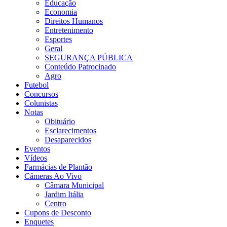
Educação
Economia
Direitos Humanos
Entretenimento
Esportes
Geral
SEGURANÇA PÚBLICA
Conteúdo Patrocinado
Agro
Futebol
Concursos
Colunistas
Notas
Obituário
Esclarecimentos
Desaparecidos
Eventos
Vídeos
Farmácias de Plantão
Câmeras Ao Vivo
Câmara Municipal
Jardim Itália
Centro
Cupons de Desconto
Enquetes