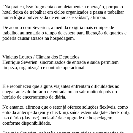
“Na prática, isso fragmenta completamente a operação, porque o
hotel deixa de trabalhar em ciclos organizados e passa a trabalhar
numa lógica pulverizada de entradas e saídas”, afirmou.
De acordo com Severien, a medida exigiria mais equipes de
trabalho, aumentaria o tempo de espera para liberação de quartos e
poderia causar atrasos na hospedagem.
Vinicius Loures / Câmara dos Deputados
Henrique Severien: sincronizados de entrada e saída permitem
limpeza, organização e controle operacional
Ele reconheceu que alguns viajantes enfrentam dificuldades ao
chegar antes do horário de entrada ou ao sair muito depois do
horário de encerramento da diária.
No entanto, afirmou que o setor já oferece soluções flexíveis, como
entrada antecipada (early check-in), saída estendida (late check-out),
uso diário (day use), meia-diária e upgrade de hospedagem,
conforme disponibilidade.