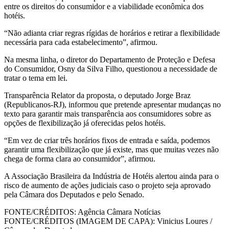
entre os direitos do consumidor e a viabilidade econômica dos
hotéis.
“Não adianta criar regras rígidas de horários e retirar a flexibilidade
necessária para cada estabelecimento”, afirmou.
Na mesma linha, o diretor do Departamento de Proteção e Defesa
do Consumidor, Osny da Silva Filho, questionou a necessidade de
tratar o tema em lei.
Transparência Relator da proposta, o deputado Jorge Braz
(Republicanos-RJ), informou que pretende apresentar mudanças no
texto para garantir mais transparência aos consumidores sobre as
opções de flexibilização já oferecidas pelos hotéis.
“Em vez de criar três horários fixos de entrada e saída, podemos
garantir uma flexibilização que já existe, mas que muitas vezes não
chega de forma clara ao consumidor”, afirmou.
A Associação Brasileira da Indústria de Hotéis alertou ainda para o
risco de aumento de ações judiciais caso o projeto seja aprovado
pela Câmara dos Deputados e pelo Senado.
FONTE/CRÉDITOS:
Agência Câmara Notícias
FONTE/CRÉDITOS (IMAGEM DE CAPA):
Vinicius Loures /