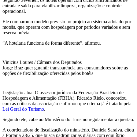
Segundo Severien, os hotéis operam com ciclos sincronizados de
entrada e saída para viabilizar limpeza, organização e controle
operacional.
Ele comparou o modelo previsto no projeto ao sistema adotado por
motéis, que operam com hospedagem por períodos variados e sem
reserva prévia.
“A hotelaria funciona de forma diferente”, afirmou.
Vinicius Loures / Câmara dos Deputados
Jorge Braz quer garantir transparência aos consumidores sobre as
opções de flexibilização oferecidas pelos hotéis
Legislação atual O assessor jurídico da Federação Brasileira de
Hospedagem e Alimentação (FBHA), Ricardo Rielo, concordou
com as críticas da associação e afirmou que o tema já é tratado pela
Lei Geral do Turismo
.
Segundo ele, cabe ao Ministério do Turismo regulamentar a questão.
A coordenadora de fiscalização do ministério, Daniela Saraiva, citou
a Portaria 28/25, que busca padronizar as diárias com equilíbrio