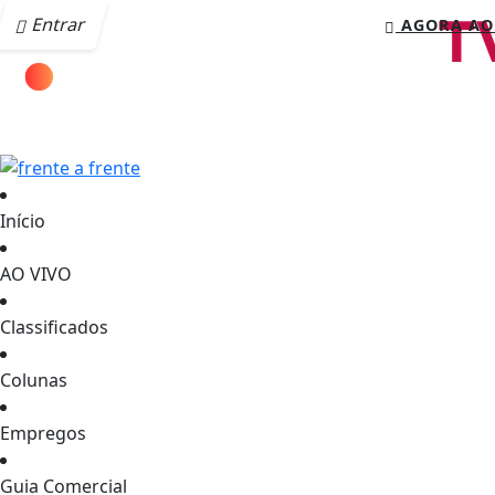
Entrar
AGORA AO
Início
AO VIVO
Classificados
Colunas
Empregos
Guia Comercial