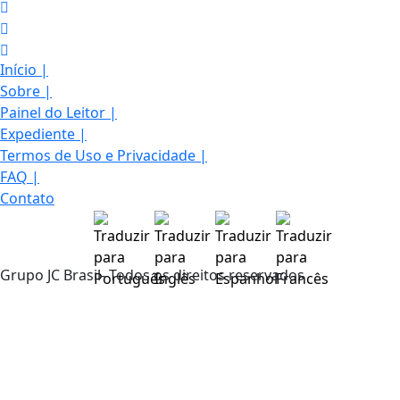
Início
|
Sobre
|
Painel do Leitor
|
Expediente
|
Termos de Uso e Privacidade
|
FAQ
|
Contato
Grupo JC Brasil- Todos os direitos reservados