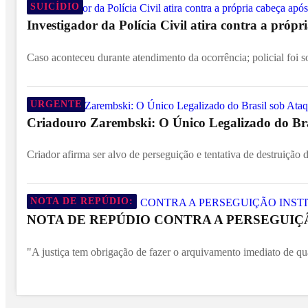
SUICÍDIO
Investigador da Polícia Civil atira contra a própr
Caso aconteceu durante atendimento da ocorrência; policial foi 
URGENTE
Criadouro Zarembski: O Único Legalizado do Br
Criador afirma ser alvo de perseguição e tentativa de destruição d
NOTA DE REPÚDIO:
NOTA DE REPÚDIO CONTRA A PERSEGUIÇÃ
"A justiça tem obrigação de fazer o arquivamento imediato de qu