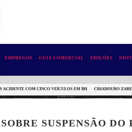
EMPREGOS
GUIA COMERCIAL
EDIÇÕES
NOTÍ
ACIDENTE COM CINCO VEÍCULOS EM BH
CRIADOURO ZAREMBS
DIREITOS
ECONOMIA
HUMANOS
ENTRETENIMENTO
O SOBRE SUSPENSÃO DO