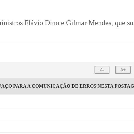
 ministros Flávio Dino e Gilmar Mendes, que 
A-
A+
PAÇO PARA A COMUNICAÇÃO DE ERROS NESTA POSTA