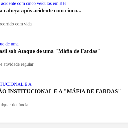
ia cabeça após acidente com cinco...
socorrido com vida
asil sob Ataque de uma "Máfia de Fardas"
e atividade regular
O INSTITUCIONAL E A "MÁFIA DE FARDAS"
alquer denúncia...