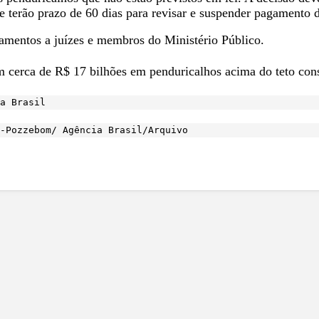
ue terão prazo de 60 dias para revisar e suspender pagamento d
entos a juízes e membros do Ministério Público.
m cerca de R$ 17 bilhões em penduricalhos acima do teto cons
a Brasil
-Pozzebom/ Agência Brasil/Arquivo