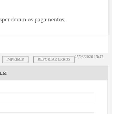
suspenderam os pagamentos.
25/03/2026 15:47
IMPRIMIR
REPORTAR ERROS
GEM