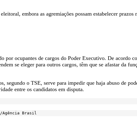
 eleitoral, embora as agremiações possam estabelecer prazos m
do por ocupantes de cargos do Poder Executivo. De acordo co
tendem se eleger para outros cargos, têm que se afastar da fu
s, segundo o TSE, serve para impedir que haja abuso de pode
ridade entre os candidatos em disputa.
/Agência Brasil