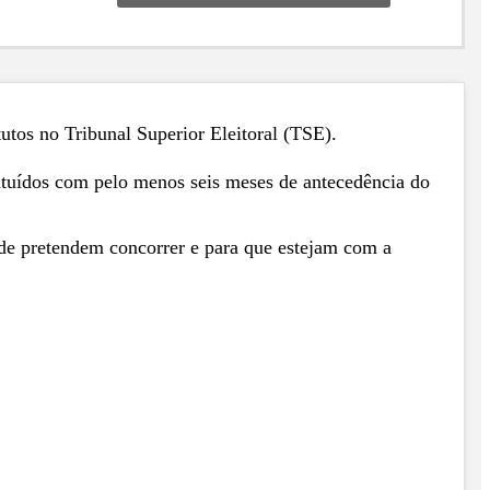
tutos no Tribunal Superior Eleitoral (TSE).
tituídos com pelo menos seis meses de antecedência do
nde pretendem concorrer e para que estejam com a