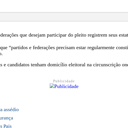
federações que desejam participar do pleito registrem seus esta
 que “partidos e federações precisam estar regularmente cons
o.
 e candidatos tenham domicílio eleitoral na circunscrição o
Publicidade
ra assédio
gurança
s Pais