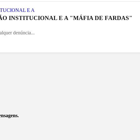
O INSTITUCIONAL E A "MÁFIA DE FARDAS"
alquer denúncia...
ensagens.