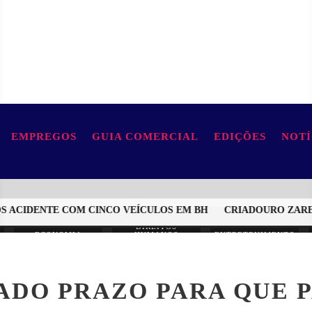
EMPREGOS
GUIA COMERCIAL
EDIÇÕES
NOTÍ
 ACIDENTE COM CINCO VEÍCULOS EM BH
CRIADOURO ZAREMBS
DIREITOS
ECONOMIA
HUMANOS
ENTRETENIMENTO
ADO PRAZO PARA QUE 