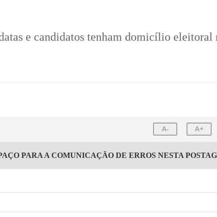
atas e candidatos tenham domicílio eleitoral
A-
A+
PAÇO PARA A COMUNICAÇÃO DE ERROS NESTA POSTA