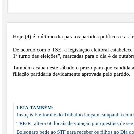
Hoje (4) é o último dia para os partidos políticos e as 
De acordo com o TSE, a legislação eleitoral estabelece
1º turno das eleições”, marcadas para o dia 4 de outubr
Também acaba neste sábado o prazo para que candidatas
filiação partidária devidamente aprovada pelo partido.
LEIA TAMBÉM:
Justiças Eleitoral e do Trabalho lançam campanha cont
TRE-RJ altera 66 locais de votação por questões de se
Bolsonaro pede ao STF para receber os filhos no Dia do