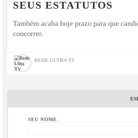
SEUS ESTATUTOS
Também acaba hoje prazo para que candid
concorrer.
REDE ULTRA TV
ES
SEU NOME