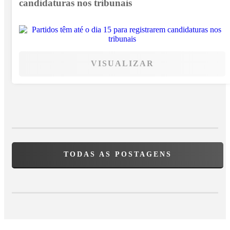
candidaturas nos tribunais
VISUALIZAR
TODAS AS POSTAGENS