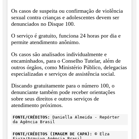
Os casos de suspeita ou confirmação de violência
sexual contra crianças e adolescentes devem ser
denunciados no Disque 100.
O serviço é gratuito, funciona 24 horas por dia e
permite atendimento anônimo.
Os casos são analisados individualmente e
encaminhados, para o Conselho Tutelar, além de
outros órgãos, como Ministério Público, delegacias
especializadas e serviços de assistência social.
Discando gratuitamente para o número 100, o
denunciante também pode receber orientações
sobre seus direitos e outros serviços de
atendimento próximos.
FONTE/CRÉDITOS:
Daniella Almeida - Repórter
da Agência Brasil
FONTE/CRÉDITOS (IMAGEM DE CAPA):
© Elza
Fiuza/Arquivo Agência Brasil