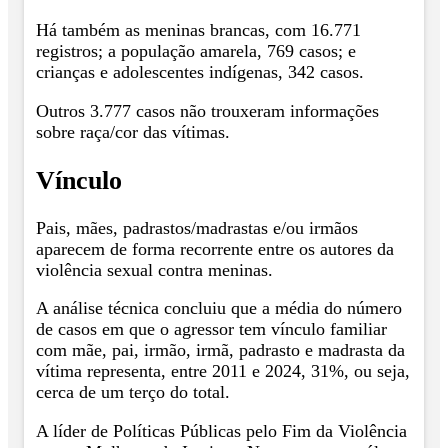
Há também as meninas brancas, com 16.771
registros; a população amarela, 769 casos; e
crianças e adolescentes indígenas, 342 casos.
Outros 3.777 casos não trouxeram informações
sobre raça/cor das vítimas.
Vínculo
Pais, mães, padrastos/madrastas e/ou irmãos
aparecem de forma recorrente entre os autores da
violência sexual contra meninas.
A análise técnica concluiu que a média do número
de casos em que o agressor tem vínculo familiar
com mãe, pai, irmão, irmã, padrasto e madrasta da
vítima representa, entre 2011 e 2024, 31%, ou seja,
cerca de um terço do total.
A líder de Políticas Públicas pelo Fim da Violência