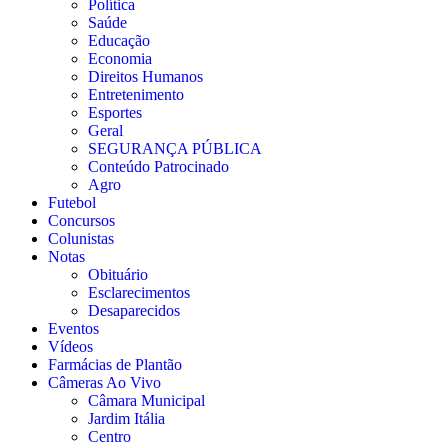
Política
Saúde
Educação
Economia
Direitos Humanos
Entretenimento
Esportes
Geral
SEGURANÇA PÚBLICA
Conteúdo Patrocinado
Agro
Futebol
Concursos
Colunistas
Notas
Obituário
Esclarecimentos
Desaparecidos
Eventos
Vídeos
Farmácias de Plantão
Câmeras Ao Vivo
Câmara Municipal
Jardim Itália
Centro