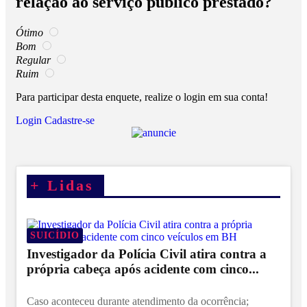
relação ao serviço público prestado?
Ótimo
Bom
Regular
Ruim
Para participar desta enquete, realize o login em sua conta!
Login
Cadastre-se
+
Lidas
SUICÍDIO
Investigador da Polícia Civil atira contra a
própria cabeça após acidente com cinco...
Caso aconteceu durante atendimento da ocorrência;