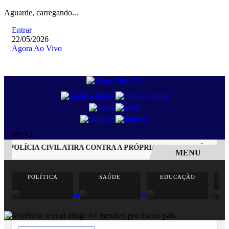
Aguarde, carregando...
Entrar
22/05/2026
Agora Ao Vivo
MENU
POLÍCIA CIVIL ATIRA CONTRA A PRÓPRIA CABEÇA APÓS ACIDE
MENU
EM ALTA
POLÍTICA
SAÚDE
EDUCAÇÃO