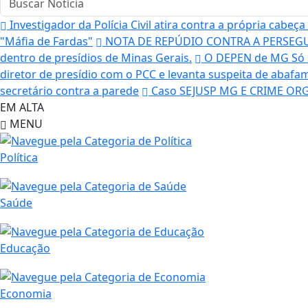
Investigador da Polícia Civil atira contra a própria cabe
"Máfia de Fardas"
NOTA DE REPÚDIO CONTRA A PERSEGUI
dentro de presídios de Minas Gerais.
O DEPEN de MG Só 
diretor de presídio com o PCC e levanta suspeita de aba
secretário contra a parede
Caso SEJUSP MG E CRIME ORGA
EM ALTA
MENU
Política
Saúde
Educação
Economia