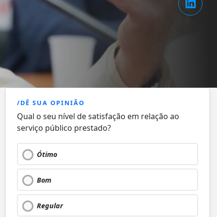
/DÊ SUA OPINIÃO
Qual o seu nível de satisfação em relação ao
serviço público prestado?
Ótimo
Bom
Regular