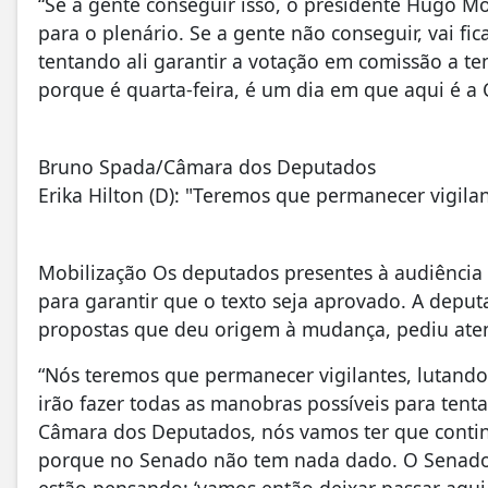
“Se a gente conseguir isso, o presidente Hugo Mo
para o plenário. Se a gente não conseguir, vai fi
tentando ali garantir a votação em comissão a te
porque é quarta-feira, é um dia em que aqui é a 
Bruno Spada/Câmara dos Deputados
Erika Hilton (D): "Teremos que permanecer vigila
Mobilização Os deputados presentes à audiência
para garantir que o texto seja aprovado. A deput
propostas que deu origem à mudança, pediu aten
“Nós teremos que permanecer vigilantes, lutando 
irão fazer todas as manobras possíveis para tenta
Câmara dos Deputados, nós vamos ter que continu
porque no Senado não tem nada dado. O Senado 