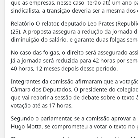
que as empresas, nesse caso, terão até um ano 
sindicalista, a transição deveria ser a mesma do
Relatório O relator, deputado Leo Prates (Republ
(25). A proposta assegura a redução da jornada 
diminuição do salário, e garante duas folgas se
No caso das folgas, o direito será assegurado as
Já a jornada será reduzida para 42 horas por se
40 horas, 12 meses depois desse período.
Integrantes da comissão afirmaram que a votação
Câmara dos Deputados. O presidente do colegiad
que vai reabrir a sessão de debate sobre o texto 
votação até as 17 horas.
Segundo o parlamentar, se a comissão aprovar a 
Hugo Motta, se comprometeu a votar o texto no 