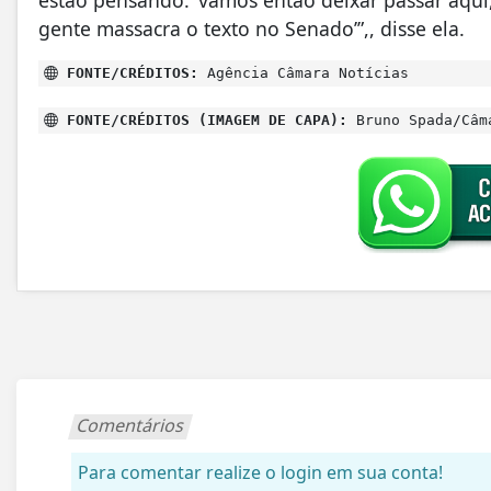
estão pensando: ‘vamos então deixar passar aqui,
gente massacra o texto no Senado’”,, disse ela.
FONTE/CRÉDITOS:
Agência Câmara Notícias
FONTE/CRÉDITOS (IMAGEM DE CAPA):
Bruno Spada/Câm
Comentários
Para comentar realize o login em sua conta!