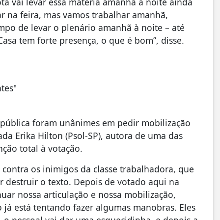
ta vai levar essa matéria amanhã à noite ainda
car na feira, mas vamos trabalhar amanhã,
mpo de levar o plenário amanhã à noite – até
Casa tem forte presença, o que é bom”, disse.
ntes"
 pública foram unânimes em pedir mobilização
ada Erika Hilton (Psol-SP), autora de uma das
ção total à votação.
contra os inimigos da classe trabalhadora, que
r destruir o texto. Depois de votado aqui na
ar nossa articulação e nossa mobilização,
já está tentando fazer algumas manobras. Eles