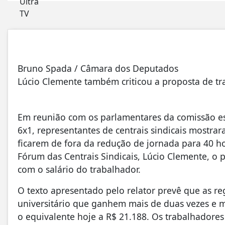
Bruno Spada / Câmara dos Deputados
Lúcio Clemente também criticou a proposta de tra
Em reunião com os parlamentares da comissão esp
6x1, representantes de centrais sindicais mostr
ficarem de fora da redução de jornada para 40 
Fórum das Centrais Sindicais, Lúcio Clemente, o 
com o salário do trabalhador.
O texto apresentado pelo relator prevê que as re
universitário que ganhem mais de duas vezes e m
o equivalente hoje a R$ 21.188. Os trabalhadore