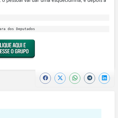
 o pessoal vai dar uma esquecidinha, e depois a
ara dos Deputados