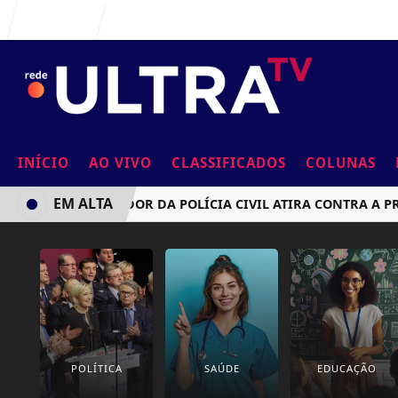
Entrar
INÍCIO
AO VIVO
CLASSIFICADOS
COLUNAS
EM ALTA
INVESTIGADOR DA POLÍCIA CIVIL ATIRA CONTRA A PRÓPR
POLÍTICA
SAÚDE
EDUCAÇÃO