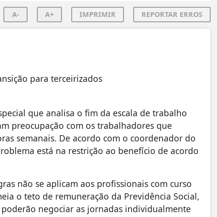
A-
A+
IMPRIMIR
REPORTAR ERROS
nsição para terceirizados
ecial que analisa o fim da escala de trabalho
aram preocupação com os trabalhadores que
horas semanais. De acordo com o coordenador do
problema está na restrição ao benefício de acordo
gras não se aplicam aos profissionais com curso
eia o teto de remuneração da Previdência Social,
s poderão negociar as jornadas individualmente