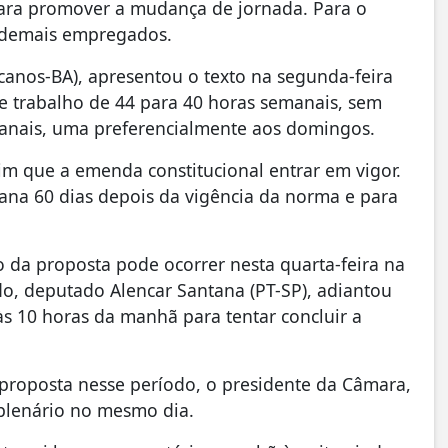
para promover a mudança de jornada. Para o
s demais empregados.
icanos-BA), apresentou o texto na segunda-feira
de trabalho de 44 para 40 horas semanais, sem
manais, uma preferencialmente aos domingos.
sim que a emenda constitucional entrar em vigor.
mana 60 dias depois da vigência da norma e para
 da proposta pode ocorrer nesta quarta-feira na
o, deputado Alencar Santana (PT-SP), adiantou
às 10 horas da manhã para tentar concluir a
proposta nesse período, o presidente da Câmara,
plenário no mesmo dia.