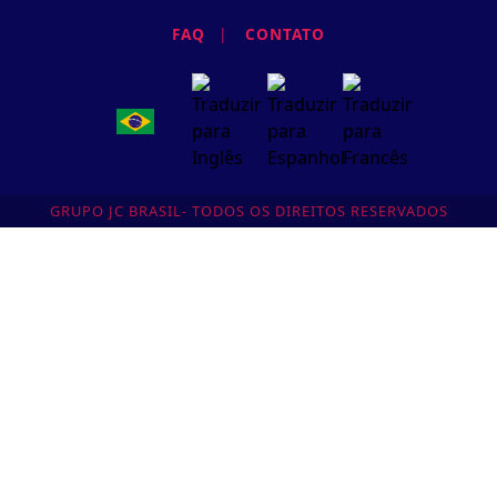
FAQ
|
CONTATO
GRUPO JC BRASIL- TODOS OS DIREITOS RESERVADOS