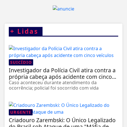
+
Lidas
SUICÍDIO
Investigador da Polícia Civil atira contra a
própria cabeça após acidente com cinco...
Caso aconteceu durante atendimento da
ocorrência; policial foi socorrido com vida
URGENTE
Criadouro Zarembski: O Único Legalizado
do Brasil sob Ataque de uma "Máfia de