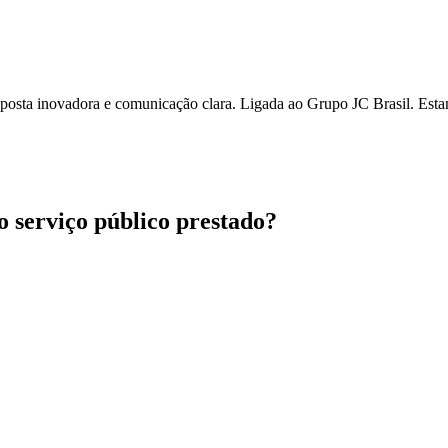
osta inovadora e comunicação clara. Ligada ao Grupo JC Brasil. Estam
ao serviço público prestado?