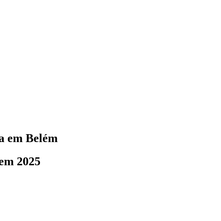
da em Belém
 em 2025