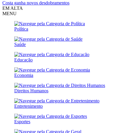
Costa ganha novos desdobramentos
EM ALTA
MENU
Política
Saúde
Educação
Economia
Direitos Humanos
Entretenimento
Esportes