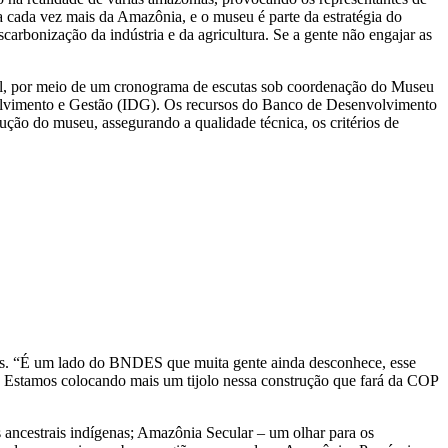
 cada vez mais da Amazônia, e o museu é parte da estratégia do
rbonização da indústria e da agricultura. Se a gente não engajar as
vil, por meio de um cronograma de escutas sob coordenação do Museu
nvolvimento e Gestão (IDG). Os recursos do Banco de Desenvolvimento
ção do museu, assegurando a qualidade técnica, os critérios de
aís. “É um lado do BNDES que muita gente ainda desconhece, esse
. Estamos colocando mais um tijolo nessa construção que fará da COP
 ancestrais indígenas; Amazônia Secular – um olhar para os