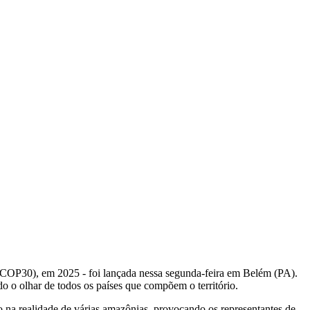
(COP30), em 2025 - foi lançada nessa segunda-feira em Belém (PA).
o o olhar de todos os países que compõem o território.
a realidade de várias amazônias, provocando os representantes de