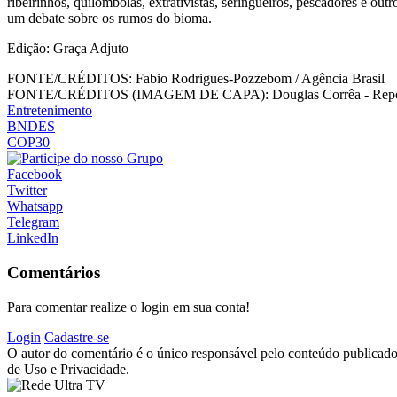
ribeirinhos, quilombolas, extrativistas, seringueiros, pescadores e 
um debate sobre os rumos do bioma.
Edição: Graça Adjuto
FONTE/CRÉDITOS:
Fabio Rodrigues-Pozzebom / Agência Brasil
FONTE/CRÉDITOS (IMAGEM DE CAPA):
Douglas Corrêa - Repór
Entretenimento
BNDES
COP30
Facebook
Twitter
Whatsapp
Telegram
LinkedIn
Comentários
Para comentar realize o login em sua conta!
Login
Cadastre-se
O autor do comentário é o único responsável pelo conteúdo publicado, 
de Uso e Privacidade.