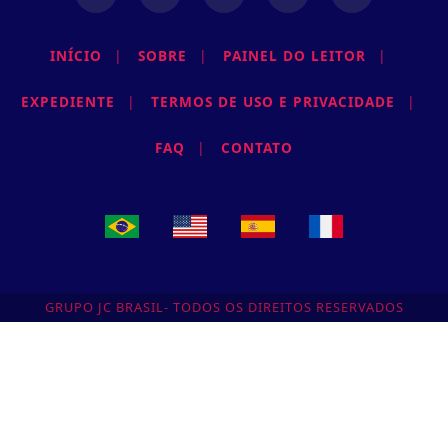
INÍCIO
|
SOBRE
|
PAINEL DO LEITOR
|
EXPEDIENTE
|
TERMOS DE USO E PRIVACIDADE
|
FAQ
|
CONTATO
GRUPO JC BRASIL- TODOS OS DIREITOS RESERVADOS