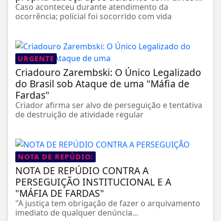
Caso aconteceu durante atendimento da
ocorrência; policial foi socorrido com vida
URGENTE
Criadouro Zarembski: O Único Legalizado
do Brasil sob Ataque de uma "Máfia de
Fardas"
Criador afirma ser alvo de perseguição e tentativa
de destruição de atividade regular
NOTA DE REPÚDIO:
NOTA DE REPÚDIO CONTRA A
PERSEGUIÇÃO INSTITUCIONAL E A
"MÁFIA DE FARDAS"
"A justiça tem obrigação de fazer o arquivamento
imediato de qualquer denúncia...