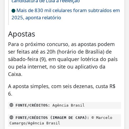
candidatura de Lula à reeleição
Mais de 830 mil celulares foram subtraídos em
2025, aponta relatório
Apostas
Para o próximo concurso, as apostas podem
ser feitas até as 20h (horário de Brasília) de
sábado-feira (9), em qualquer lotérica do país
ou pela internet, no site ou aplicativo da
Caixa.
A aposta simples, com seis dezenas, custa R$
6.
FONTE/CRÉDITOS:
Agência Brasil
FONTE/CRÉDITOS (IMAGEM DE CAPA):
© Marcelo
Camargo/Agência Brasil