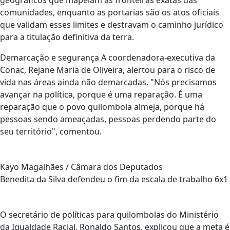
geográficos que mapeiam as fronteiras exatas das
comunidades, enquanto as portarias são os atos oficiais
que validam esses limites e destravam o caminho jurídico
para a titulação definitiva da terra.
Demarcação e segurança A coordenadora-executiva da
Conac, Rejane Maria de Oliveira, alertou para o risco de
vida nas áreas ainda não demarcadas. "Nós precisamos
avançar na política, porque é uma reparação. É uma
reparação que o povo quilombola almeja, porque há
pessoas sendo ameaçadas, pessoas perdendo parte do
seu território", comentou.
Kayo Magalhães / Câmara dos Deputados
Benedita da Silva defendeu o fim da escala de trabalho 6x1
O secretário de políticas para quilombolas do Ministério
da Igualdade Racial, Ronaldo Santos, explicou que a meta é