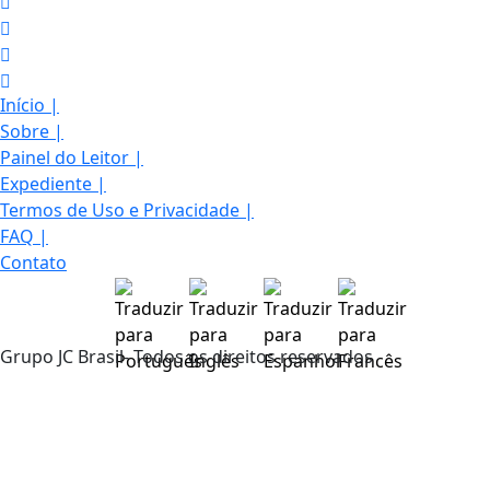
Início
|
Sobre
|
Painel do Leitor
|
Expediente
|
Termos de Uso e Privacidade
|
FAQ
|
Contato
Grupo JC Brasil- Todos os direitos reservados