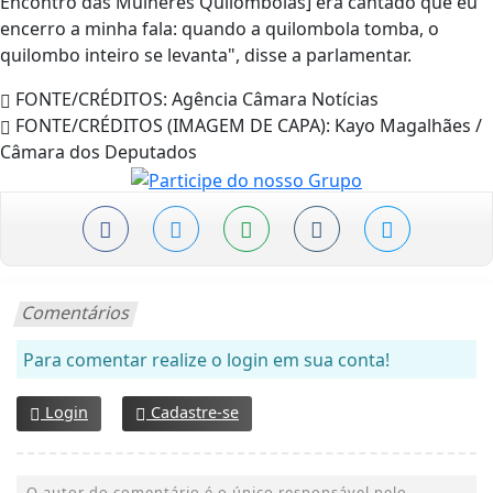
Encontro das Mulheres Quilombolas] era cantado que eu
encerro a minha fala: quando a quilombola tomba, o
quilombo inteiro se levanta", disse a parlamentar.
FONTE/CRÉDITOS:
Agência Câmara Notícias
FONTE/CRÉDITOS (IMAGEM DE CAPA):
Kayo Magalhães /
Câmara dos Deputados
Comentários
Para comentar realize o login em sua conta!
Login
Cadastre-se
O autor do comentário é o único responsável pelo