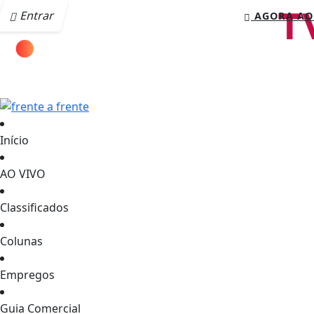
Entrar
AGORA AO
Início
AO VIVO
Classificados
Colunas
Empregos
Guia Comercial