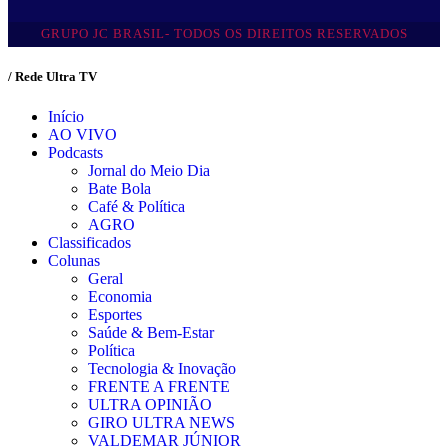
GRUPO JC BRASIL- TODOS OS DIREITOS RESERVADOS
/ Rede Ultra TV
Início
AO VIVO
Podcasts
Jornal do Meio Dia
Bate Bola
Café & Política
AGRO
Classificados
Colunas
Geral
Economia
Esportes
Saúde & Bem-Estar
Política
Tecnologia & Inovação
FRENTE A FRENTE
ULTRA OPINIÃO
GIRO ULTRA NEWS
VALDEMAR JÚNIOR