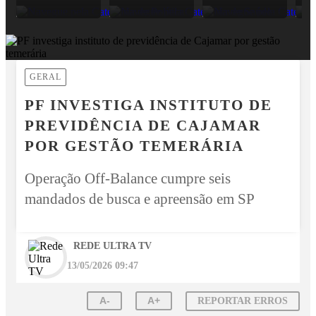
GERAL
PF INVESTIGA INSTITUTO DE
PREVIDÊNCIA DE CAJAMAR
POR GESTÃO TEMERÁRIA
Operação Off-Balance cumpre seis
mandados de busca e apreensão em SP
REDE ULTRA TV
13/05/2026 09:47
A-
A+
REPORTAR ERROS