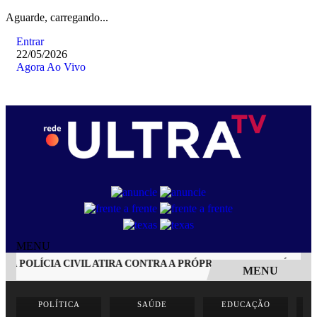
Aguarde, carregando...
Entrar
22/05/2026
Agora Ao Vivo
MENU
 POLÍCIA CIVIL ATIRA CONTRA A PRÓPRIA CABEÇA APÓS ACID
MENU
EM ALTA
POLÍTICA
SAÚDE
EDUCAÇÃO