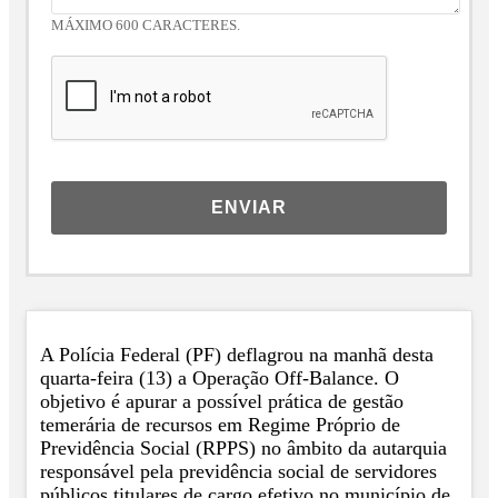
MÁXIMO 600 CARACTERES.
ENVIAR
A Polícia Federal (PF) deflagrou na manhã desta
quarta-feira (13) a Operação Off-Balance. O
objetivo é apurar a possível prática de gestão
temerária de recursos em Regime Próprio de
Previdência Social (RPPS) no âmbito da autarquia
responsável pela previdência social de servidores
públicos titulares de cargo efetivo no município de