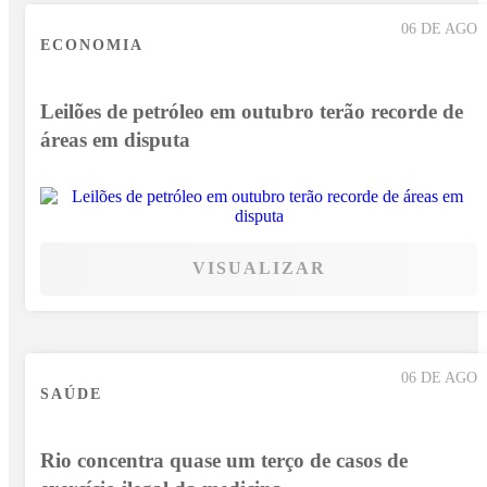
06 DE AGO
ECONOMIA
Leilões de petróleo em outubro terão recorde de
áreas em disputa
VISUALIZAR
06 DE AGO
SAÚDE
Rio concentra quase um terço de casos de