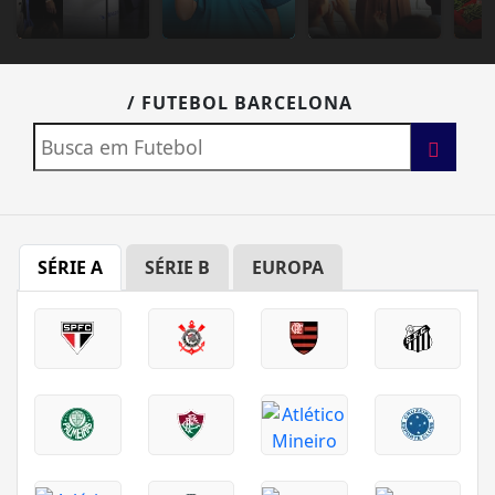
/ FUTEBOL BARCELONA
SÉRIE A
SÉRIE B
EUROPA