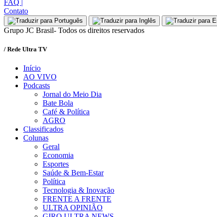
FAQ
|
Contato
Grupo JC Brasil- Todos os direitos reservados
/ Rede Ultra TV
Início
AO VIVO
Podcasts
Jornal do Meio Dia
Bate Bola
Café & Política
AGRO
Classificados
Colunas
Geral
Economia
Esportes
Saúde & Bem-Estar
Política
Tecnologia & Inovação
FRENTE A FRENTE
ULTRA OPINIÃO
GIRO ULTRA NEWS