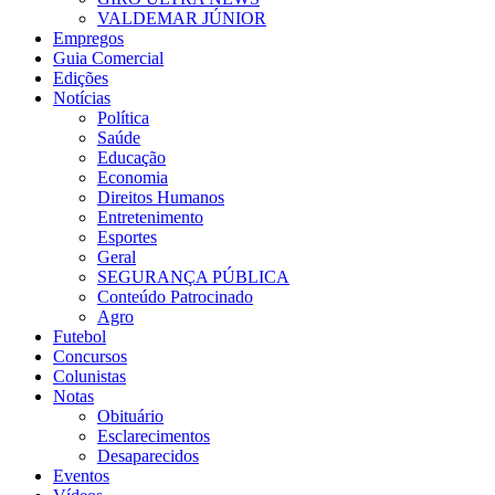
VALDEMAR JÚNIOR
Empregos
Guia Comercial
Edições
Notícias
Política
Saúde
Educação
Economia
Direitos Humanos
Entretenimento
Esportes
Geral
SEGURANÇA PÚBLICA
Conteúdo Patrocinado
Agro
Futebol
Concursos
Colunistas
Notas
Obituário
Esclarecimentos
Desaparecidos
Eventos