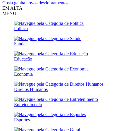
Costa ganha novos desdobramentos
EM ALTA
MENU
Política
Saúde
Educação
Economia
Direitos Humanos
Entretenimento
Esportes