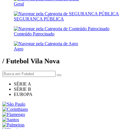
Geral
SEGURANÇA PÚBLICA
Conteúdo Patrocinado
Agro
/ Futebol Vila Nova
SÉRIE A
SÉRIE B
EUROPA