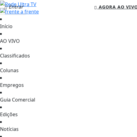
Entrar
AGORA AO VIV
Início
AO VIVO
Classificados
Colunas
Empregos
Guia Comercial
Edições
Notícias