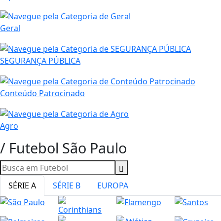
Geral
SEGURANÇA PÚBLICA
Conteúdo Patrocinado
Agro
/ Futebol São Paulo
SÉRIE A
SÉRIE B
EUROPA