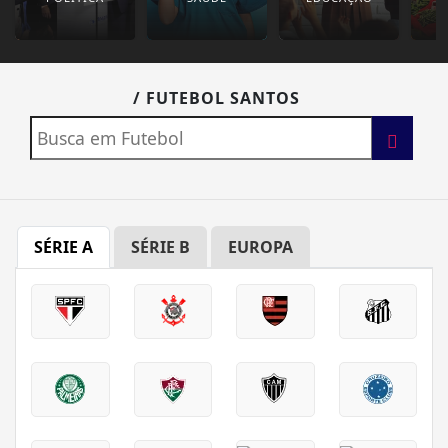
/ FUTEBOL SANTOS
SÉRIE A
SÉRIE B
EUROPA